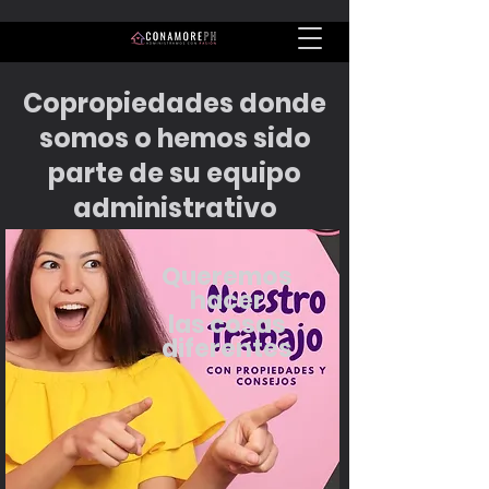
Copropiedades donde
somos o hemos sido
parte de su equipo
administrativo
Queremos
hacer
las cosas
diferentes